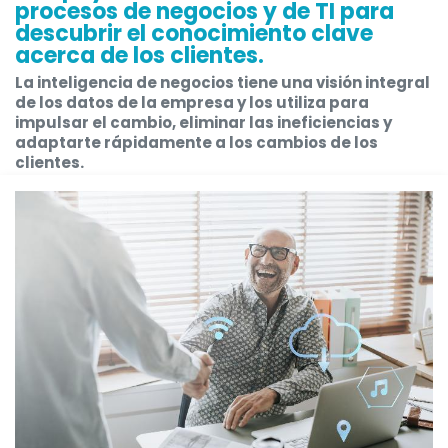
procesos de negocios y de TI para
descubrir el conocimiento clave
acerca de los clientes.
La
inteligencia de negocios
tiene una visión integral
de los datos de la empresa y los utiliza para
impulsar el cambio, eliminar las ineficiencias y
adaptarte rápidamente a los cambios de los
clientes.