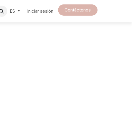
Contáct​​enos​​​​​​​​​​​​​​​​
Iniciar sesión
ES