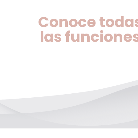
Conoce toda
las funcione