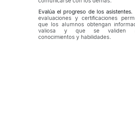
comunicarse con los demás.
Evalúa el progreso de los asistentes.
evaluaciones y certificaciones perm
que los alumnos obtengan informac
valiosa y que se validen 
conocimientos y habilidades.