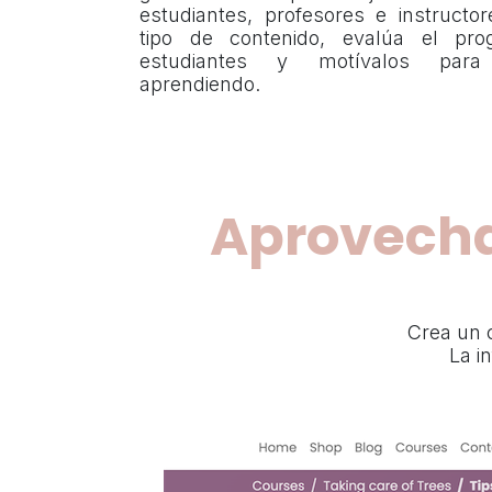
estudiantes, profesores e instructo
tipo de contenido, evalúa el pr
estudiantes y motívalos par
aprendiendo.
Aprovecha
Crea un c
La in