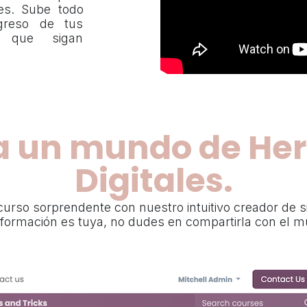
res. Sube todo
ogreso de tus
a que sigan
 un mundo de He
Digitales.
urso sorprendente con nuestro intuitivo creador de s
formación es tuya, no dudes en compartirla con el 