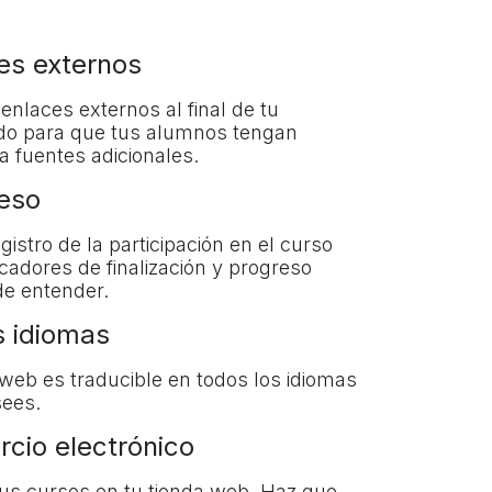
es externos
enlaces externos al final de tu
do para que tus alumnos tengan
a fuentes adicionales.
eso
gistro de la participación en el curso
icadores de finalización y progreso
de entender.
s idiomas
o web es traducible en todos los idiomas
ees.
cio electrónico
us cursos en tu tienda web. Haz que