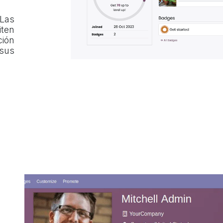
Las
iten
ión
sus