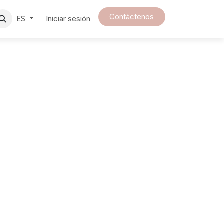
Contáct​​enos​​​​​​​​​​​​​​​​
Iniciar sesión
ES