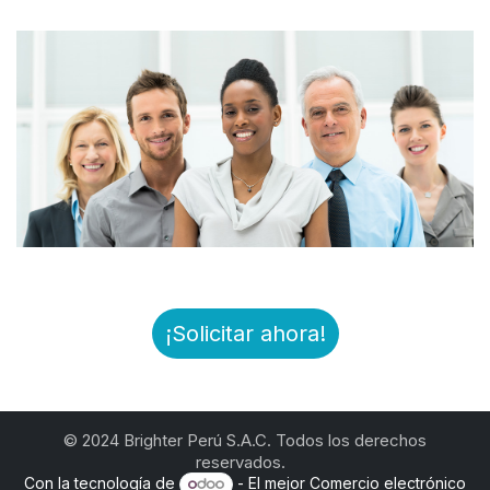
¡Solicitar ahora!
© 2024 Brighter Perú S.A.C. Todos los derechos
reservados.
Con la tecnología de
- El mejor
Comercio electrónico