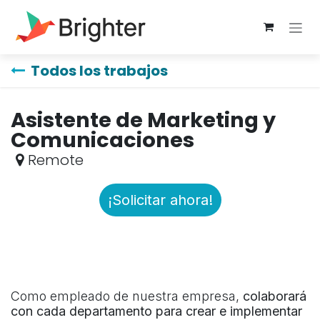
Ir al contenido
Todos los trabajos
Asistente de Marketing y
Comunicaciones
Remote
¡Solicitar ahora!
Como empleado de nuestra empresa,
colaborará
con cada departamento para crear e implementar