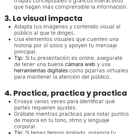
mapas conceptuales o gráficos interactivos
que hagan más comprensible la información.
3. Lo visual impacta
Adapta tus imágenes y contenido visual al
público al que te diriges.
Usa elementos visuales que cuenten una
historia por sí solos y apoyen tu mensaje
principal.
Tip:
Si tu presentación es online, asegúrate
de tener una buena
cámara web
y usa
herramientas digitales
como pizarras virtuales
para mantener la atención del público.
4. Practica, practica y practica
Ensaya varias veces para identificar qué
partes requieren ajustes.
Grábate mientras practicas para notar puntos
de mejora en tu tono, ritmo y lenguaje
corporal.
Tip:
Si tienes tiempo limitado, organiza tu